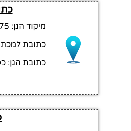
כתו
מיקוד הגן: 42875
כתובת למכתבים
כתובת הגן: כ
פ