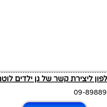
פון ליצירת קשר של גן ילדים לוט