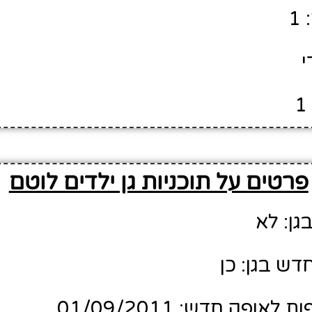
1
י
פרטים על תוכניות גן ילדים לוטם
גן: לא
דש בגן: כן
ופק חדש: 01/09/2011