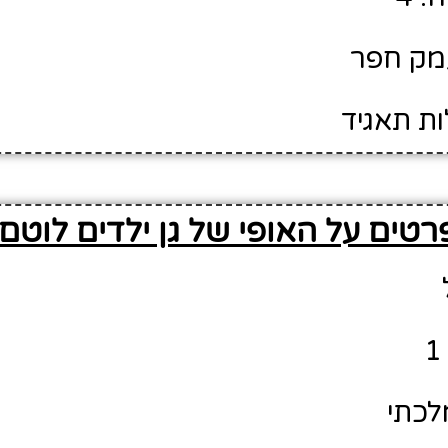
עמק חפר
ות תאגיד
רטים על האופי של גן ילדים לוטם
לכתי