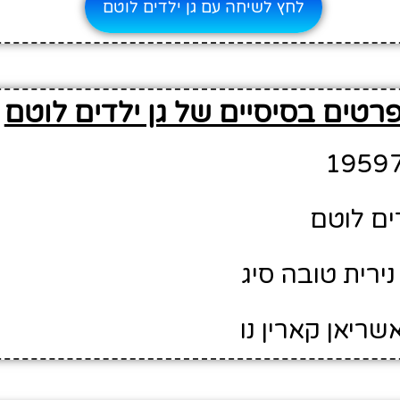
לחץ לשיחה עם גן ילדים לוטם
רטים בסיסיים של גן ילדים לוטם
דים לוטם
ירית טובה סיג
שריאן קארין נו