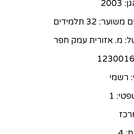
200
ר: 32 תלמידים
ל: מ. אזורית עמק חפר
 רשמי
טי: 1
מרכז
: 4