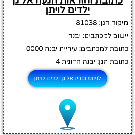
כתובת והוראות הגעה אל גן
ילדים לויתן
מיקוד הגן: 81038
יישוב למכתבים: יבנה
כתובת למכתבים: עיריית יבנה 0000
כתובת הגן: יבנה הדוגית 4
לניווט בווייז אל גן ילדים לויתן