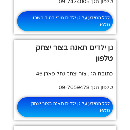
טלפון הגן: 09-7424005
לכל המידע על גן ילדים מירי בהוד השרון
טלפון
גן ילדים תאנה בצור יצחק
טלפון
כתובת הגן: צור יצחק נחל פארן 45
טלפון הגן: 09-7659478
לכל המידע על גן ילדים תאנה בצור יצחק
טלפון