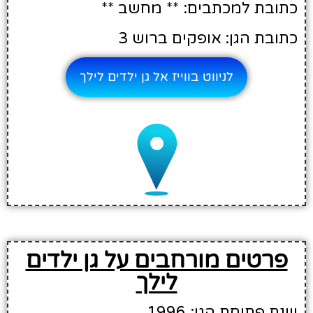
כתובת למכתבים: ** מחשב **
כתובת הגן: אופקים ברוש 3
לניווט בווייז אל גן ילדים לילך
פרטים מורחבים על גן ילדים
לילך
שנת פתיחת הגן: 1996