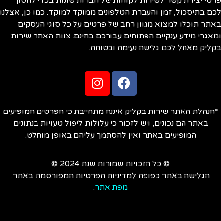
טי יצירת קשר לשירות לקוחות של חברות שונות בכדי לחסוך
ם בתיסכול, זמן והעברת הטלפונים ממוקד למוקד. כמו כן, אצלנו
תר תוכלו למצוא מגוון רחב של פרטים על כל סוגי העסקים
אגרי מידע ענקיים הפתוחים עבורכם בחינם. צוות האתר שירות
ליק מאחל לכם גלישה נעימה ובטוחה.
הנהלת האתר שירות בקליק איננה מתחייבת כי הפרטים המופיעים
באתר הם נכונים, ויש לזכור כי עלולות ליפול טעויות בנתונים
המופיעים באתר ואין להסתמך עליהם באופן מוחלט.
© כל הזכויות שמורות שנת 2024 ©
הגלישה באתר כפופה למדיניות הפרטיות המפורסמת באתר.
מפת אתר
.