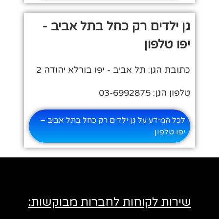
גן ילדים רק כחל בתל אביב -
יפו טלפון
כתובת הגן: תל אביב - יפו בורלא יהודה 2
טלפון הגן: 03-6992875
לכל המידע על גן ילדים רק כחל בתל אביב –
יפו טלפון
שירות לקוחות לחברות מבוקשות: