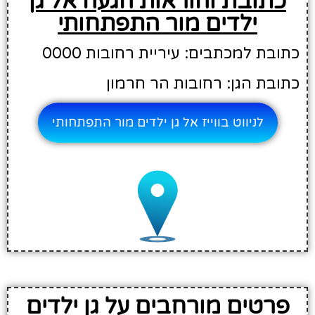
כתובת והוראות הגעה אל גן
ילדים מור התפתחותי
כתובת למכתבים: עיריית רחובות 0000
כתובת הגן: רחובות הר חרמון
לניווט בווייז אל גן ילדים מור התפתחותי
פרטים מורחבים על גן ילדים