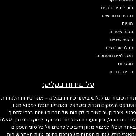
סוכני תיירות פנים
מדבירים מורשים
מוניות
ספא ועיסויים
רופאי שיניים
קבלני שיפוצים
חשמלאים מוסמכים
מספרות
נגרים ונגריות
על שירות בקליק:
ודה שבחרתם לגלוש באתר שירות בקליק – אתר שירות הלקוחות
ינדקס העסקים הגדול בישראל. באתרינו תוכלו למצוא מגוון
טי יצירת קשר לשירות לקוחות של חברות שונות בכדי לחסוך
ם בתיסכול, זמן והעברת הטלפונים ממוקד למוקד. כמו כן, אצלנו
תר תוכלו למצוא מגוון רחב של פרטים על כל סוגי העסקים
אגרי מידע ענקיים הפתוחים עבורכם בחינם. צוות האתר שירות