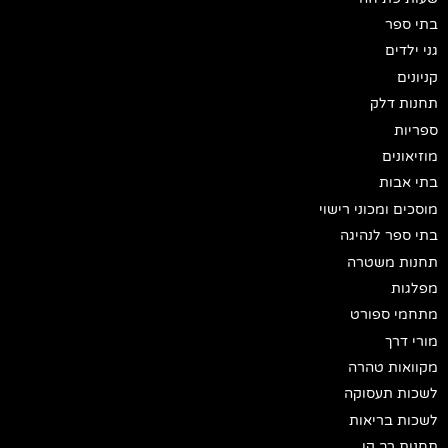
בתי ספר
גני ילדים
קניונים
תחנות דלק
ספריות
מוזיאונים
בתי אבות
מוסכים ומכוני רישוי
בתי ספר לנהיגה
תחנות משטרה
מפלגות
מתחמי ספורט
מורי דרך
מקוואות טהרה
לשכות תעסוקה
לשכות בריאות
תחנות רב קו