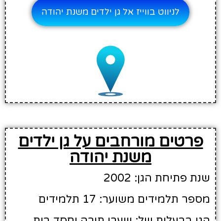
לניווט בווייז אל גן ילדים משנת יהודה
פרטים מורחבים על גן ילדים
משנת יהודה
שנת פתיחת הגן: 2002
מספר תלמידים משוער: 17 תלמידים
הגן בבעלות של: שערי תורה וחסד בית