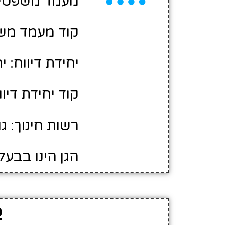
מעמד משפטי:
קוד מעמד משפ
יחידת דיווח: י
קוד יחידת דיווח
רשות חינוך: גו
הגן הינו בבעל
פ