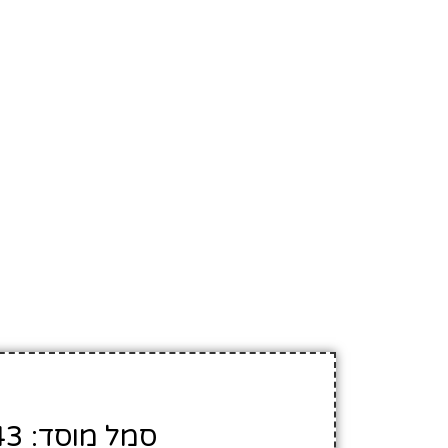
סמל מוסד: 523043