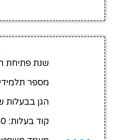
פ
שנת פתיחת הגן: 8
מספר תלמידים משוע
הגן בבעלות של
קוד בעלות: 12300760