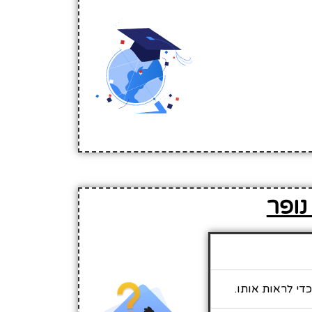
נופר
די לראות אותו.