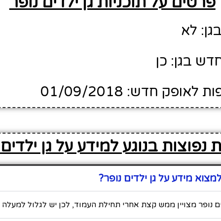
פרטים על תוכניות גן ילדים נופר
גן: לא
דש בגן: כן
ופק חדש: 01/09/2018
נפוצות בנוגע למידע על גן ילדים 
צוא מידע על גן ילדים נופר?
ים נופר מצויין ממש קצת אחרי תחילת העמוד, לכן יש לגלול למעלה כ