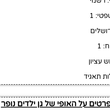
 רשמי
טי: 1
רושלים
: 1
ש עציון
ות תאגיד
רטים על האופי של גן ילדים נופר