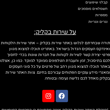
קבלני שיפוצים
חשמלאים מוסמכים
מספרות
נגרים ונגריות
על שירות בקליק:
ודה שבחרתם לגלוש באתר שירות בקליק – אתר שירות הלקוחות
ינדקס העסקים הגדול בישראל. באתרינו תוכלו למצוא מגוון
טי יצירת קשר לשירות לקוחות של חברות שונות בכדי לחסוך
ם בתיסכול, זמן והעברת הטלפונים ממוקד למוקד. כמו כן, אצלנו
תר תוכלו למצוא מגוון רחב של פרטים על כל סוגי העסקים
אגרי מידע ענקיים הפתוחים עבורכם בחינם. צוות האתר שירות
ליק מאחל לכם גלישה נעימה ובטוחה.
הנהלת האתר שירות בקליק איננה מתחייבת כי הפרטים המופיעים