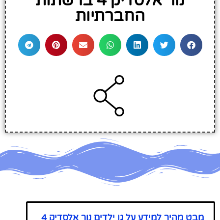
נור אלסדיק 4 ברשתות
החברתיות
מבט מהיר למידע על גן ילדים נור אלסדיק 4