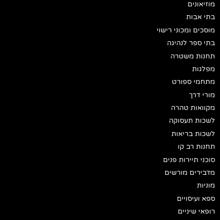
מוזיאונים
בתי אבות
מוסכים ומכוני רישוי
בתי ספר לנהיגה
תחנות משטרה
מפלגות
מתחמי ספורט
מורי דרך
מקוואות טהרה
לשכות תעסוקה
לשכות בריאות
תחנות רב קו
סוכני תיירות פנים
מדבירים מורשים
מוניות
ספא ועיסויים
רופאי שיניים