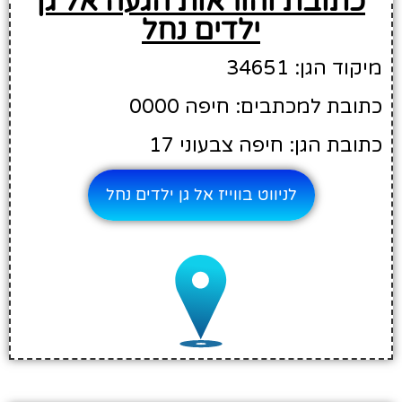
כתובת והוראות הגעה אל גן
ילדים נחל
מיקוד הגן: 34651
כתובת למכתבים: חיפה 0000
כתובת הגן: חיפה צבעוני 17
לניווט בווייז אל גן ילדים נחל