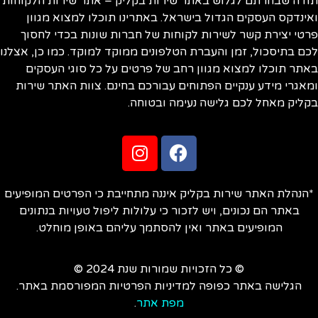
ודה שבחרתם לגלוש באתר שירות בקליק – אתר שירות הלקוחות
ינדקס העסקים הגדול בישראל. באתרינו תוכלו למצוא מגוון
טי יצירת קשר לשירות לקוחות של חברות שונות בכדי לחסוך
ם בתיסכול, זמן והעברת הטלפונים ממוקד למוקד. כמו כן, אצלנו
תר תוכלו למצוא מגוון רחב של פרטים על כל סוגי העסקים
אגרי מידע ענקיים הפתוחים עבורכם בחינם. צוות האתר שירות
ליק מאחל לכם גלישה נעימה ובטוחה.
הנהלת האתר שירות בקליק איננה מתחייבת כי הפרטים המופיעים
באתר הם נכונים, ויש לזכור כי עלולות ליפול טעויות בנתונים
המופיעים באתר ואין להסתמך עליהם באופן מוחלט.
© כל הזכויות שמורות שנת 2024 ©
הגלישה באתר כפופה למדיניות הפרטיות המפורסמת באתר.
מפת אתר
.