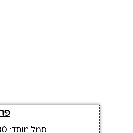
פרט
סמל מוסד: 639500