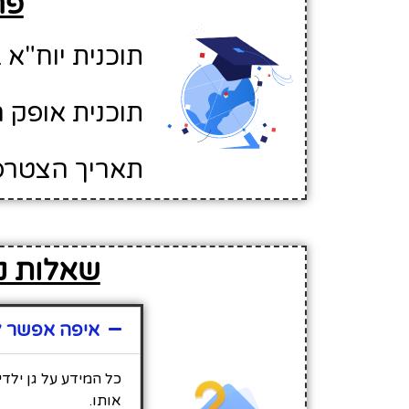
פר
תוכנית יוח"א ב
תוכנית אופק ח
תאריך הצטרפות לא
שאלות נפ
איפה אפשר למ
כל המידע על גן ילד
אותו.