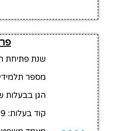
פרט
שנת פתיחת הגן: 0
מספר תלמידים משוע
הגן בבעלות של
קוד בעלות: 10426609