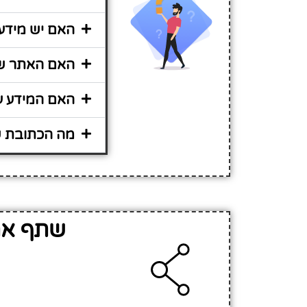
האם יש מידע 
האם האתר שי
האם המידע על
מה הכתובת של
שתף את 