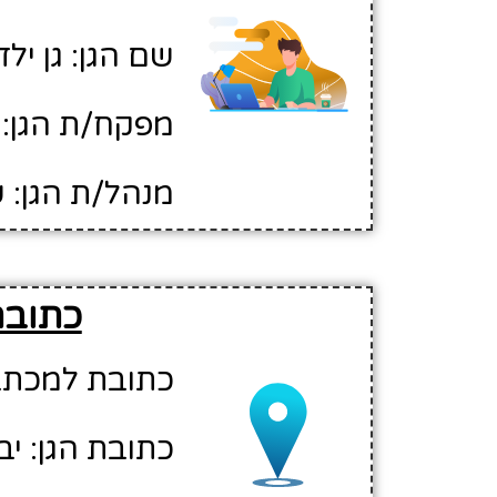
שם הגן: גן יל
מפקח/ת הגן: 
מנהל/ת הגן: ש
כתובת
כתובת למכתבים:
כתובת הגן: יבנ