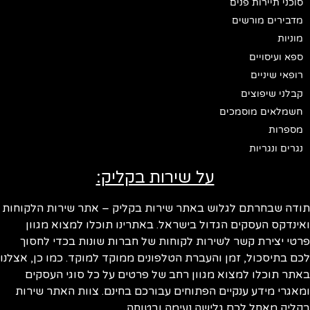
סוכני תיירות פנים
מדבירים מורשים
מוניות
ספא ועיסויים
רופאי שיניים
קבלני שיפוצים
חשמלאים מוסמכים
מספרות
נגרים ונגריות
על שירות בקליק:
ודה שבחרתם לגלוש באתר שירות בקליק – אתר שירות הלקוחות
ינדקס העסקים הגדול בישראל. באתרינו תוכלו למצוא מגוון
טי יצירת קשר לשירות לקוחות של חברות שונות בכדי לחסוך
ם בתיסכול, זמן והעברת הטלפונים ממוקד למוקד. כמו כן, אצלנו
תר תוכלו למצוא מגוון רחב של פרטים על כל סוגי העסקים
אגרי מידע ענקיים הפתוחים עבורכם בחינם. צוות האתר שירות
ליק מאחל לכם גלישה נעימה ובטוחה.