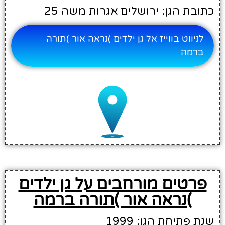
כתובת הגן: ירושלים אגרות משה 25
לניווט בווייז אל גן ילדים )נראה אור )תורה
ברמה
פרטים מורחבים על גן ילדים
)נראה אור )תורה ברמה
שנת פתיחת הגן: 1999