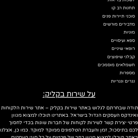
תחנות רב קו
סוכני תיירות פנים
מדבירים מורשים
מוניות
ספא ועיסויים
רופאי שיניים
קבלני שיפוצים
חשמלאים מוסמכים
מספרות
נגרים ונגריות
על שירות בקליק:
ודה שבחרתם לגלוש באתר שירות בקליק – אתר שירות הלקוחות
ינדקס העסקים הגדול בישראל. באתרינו תוכלו למצוא מגוון
טי יצירת קשר לשירות לקוחות של חברות שונות בכדי לחסוך
ם בתיסכול, זמן והעברת הטלפונים ממוקד למוקד. כמו כן, אצלנו
תר תוכלו למצוא מגוון רחב של פרטים על כל סוגי העסקים