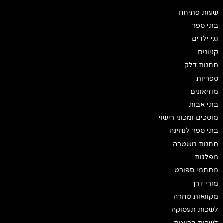
שעות פתיחה
בתי ספר
גני ילדים
קניונים
תחנות דלק
ספריות
מוזיאונים
בתי אבות
מוסכים ומכוני רישוי
בתי ספר לנהיגה
תחנות משטרה
מפלגות
מתחמי ספורט
מורי דרך
מקוואות טהרה
לשכות תעסוקה
לשכות בריאות