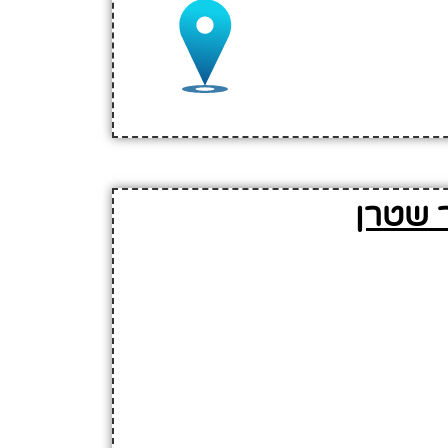
ר שטרן