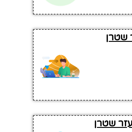
ר שטרן
עזר שטרן