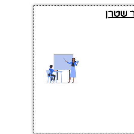
ר שטרן