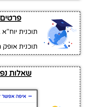
פרטים ע
תוכנית יוח"א ב
תוכנית אופק ח
שאלות נפוצ
איפה אפשר למ