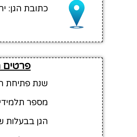
כתובת הגן: יר
פרטים מ
שנת פתיחת הגן: 6
מספר תלמידים משוע
הגן בבעלות של