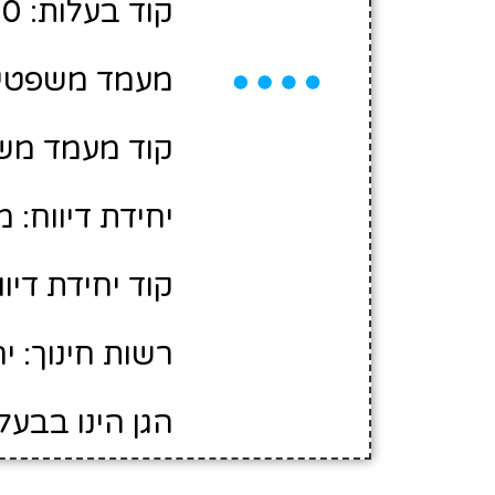
קוד בעלות: 2420610
מעמד משפטי: 
קוד מעמד משפ
יחידת דיווח: 
קוד יחידת דיווח:
רשות חינוך: י
הגן הינו בבעל