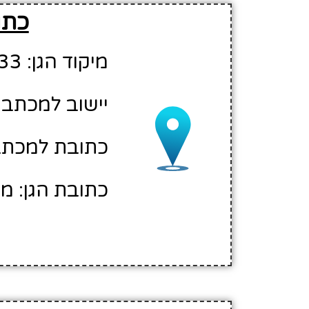
כתו
מיקוד הגן: 23033
יישוב למכתבי
כתובת למכתבים: 
כתובת הגן: מג