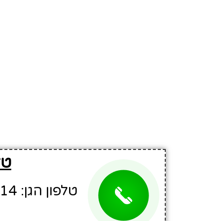
טל
טלפון הגן: 04-6547714