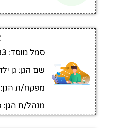
פ
סמל מוסד: 461483
שם הגן: גן ילד
מפקח/ת הגן: 
מנהל/ת הגן: 