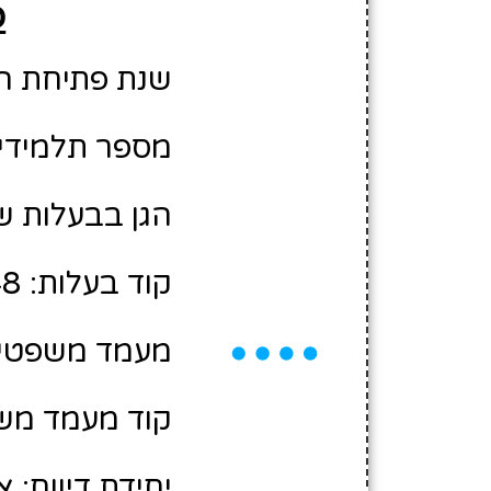
פ
שנת פתיחת הגן: 3
מספר תלמידים משוע
הגן בבעלות ש
קוד בעלות: 10408748
מעמד משפטי:
קוד מעמד משפ
יחידת דיווח: צ