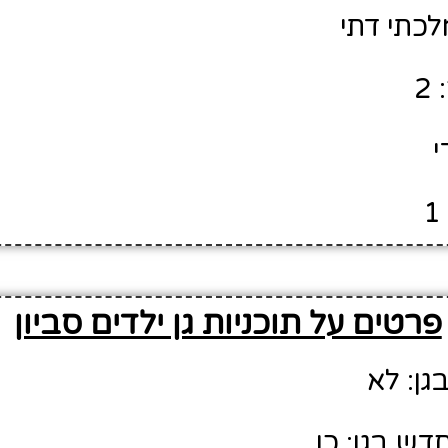
לכתי דתי
2
י
פרטים על תוכניות גן ילדים סביון
גן: לא
דש בגן: כן