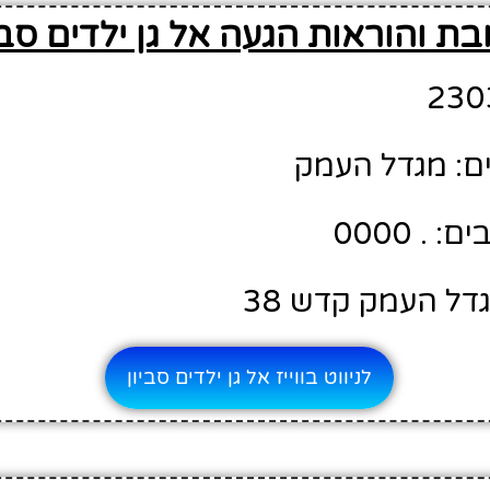
בת והוראות הגעה אל גן ילדים סבי
ם: מגדל העמק
. 0000
דל העמק קדש 38
לניווט בווייז אל גן ילדים סביון