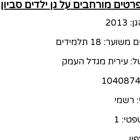
רטים מורחבים על גן ילדים סביון
201
ר: 18 תלמידים
ל: עירית מגדל העמק
 רשמי
טי: 1
פון