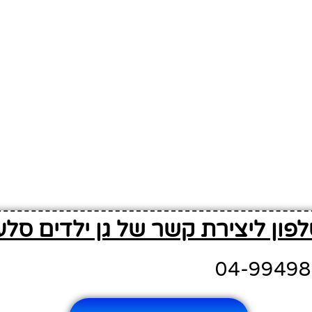
פון ליצירת קשר של גן ילדים סלע