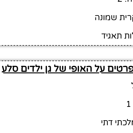
רית שמונה
ות תאגיד
רטים על האופי של גן ילדים סלע
לכתי דתי