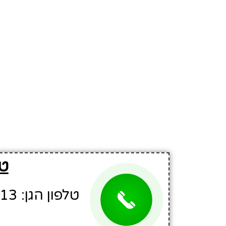
טל
טלפון הגן: 04-9949813