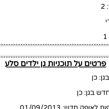
2
י
פרטים על תוכניות גן ילדים סלע
גן: כן
דש בגן: כן
ופק חדש: 01/09/2013