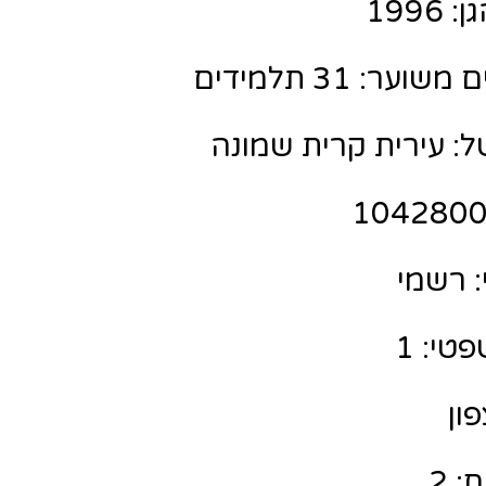
199
ר: 31 תלמידים
ל: עירית קרית שמונה
 רשמי
טי: 1
פון
: 2