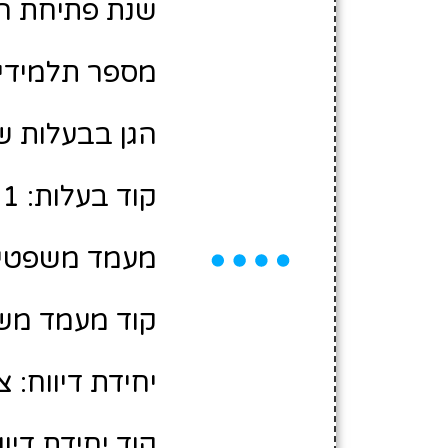
שנת פתיחת הגן: 6
מספר תלמידים משוע
הגן בבעלות ש
קוד בעלות: 10428001
מעמד משפטי:
קוד מעמד משפ
יחידת דיווח: צ
קוד יחידת דיווח