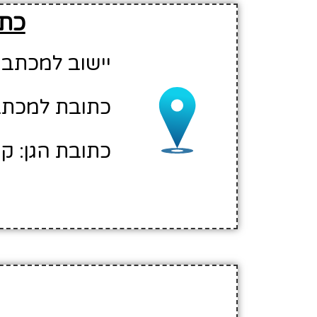
כתו
יישוב למכתבי
כתובת למכתב
כתובת הגן: קרי