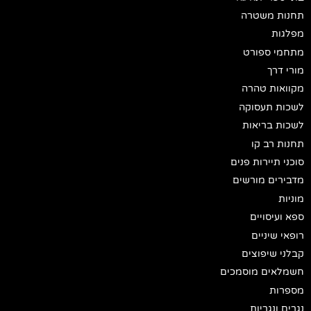
תחנות משטרה
מפלגות
מתחמי ספורט
מורי דרך
מקוואות טהרה
לשכות תעסוקה
לשכות בריאות
תחנות רב קו
סוכני תיירות פנים
מדבירים מורשים
מוניות
ספא ועיסויים
רופאי שיניים
קבלני שיפוצים
חשמלאים מוסמכים
מספרות
נגרים ונגריות