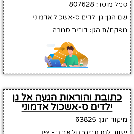
סמל מוסד: 807628
שם הגן: גן ילדים ס-אשכול אדמוני
מפקח/ת הגן: דורית סמרה
כתובת והוראות הגעה אל גן
ילדים ס-אשכול אדמוני
מיקוד הגן: 63825
יישוב למכתבים: תל אביב - יפו