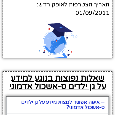
תאריך הצטרפות לאופק חדש:
01/09/2011
שאלות נפוצות בנוגע למידע
על גן ילדים ס-אשכול אדמוני
איפה אפשר למצוא מידע על גן ילדים
ס-אשכול אדמוני?