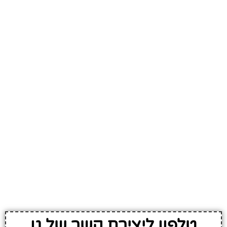
טלפון ליצירת קשר של גן