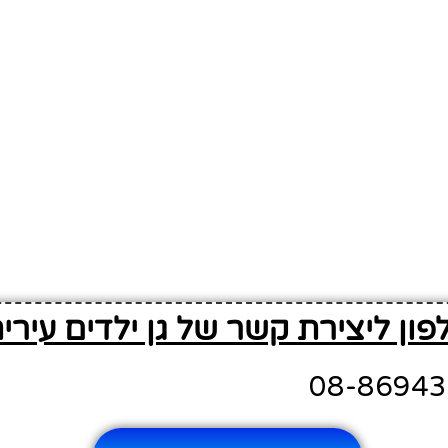
פון ליצירת קשר של גן ילדים עירי