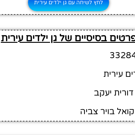
לחץ לשיחה עם גן ילדים עירית
רטים בסיסיים של גן ילדים עירית
ים עירית
דורית יעקב
קואל בויר צביה