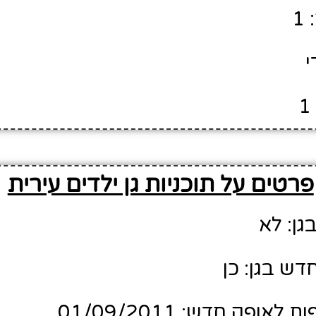
1
י
פרטים על תוכניות גן ילדים עירית
גן: לא
דש בגן: כן
ופק חדש: 01/09/2011