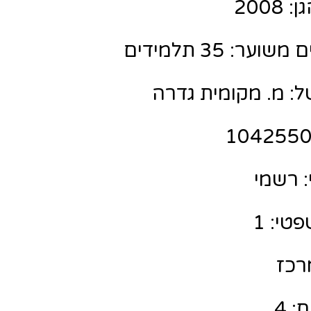
200
ר: 35 תלמידים
ל: מ. מקומית גדרה
 רשמי
טי: 1
מרכז
: 4