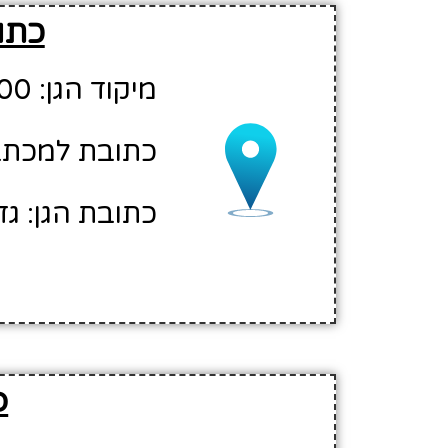
כתוב
מיקוד הגן: 70700
כתובת למכתבים
כתובת הגן: גדר
פ