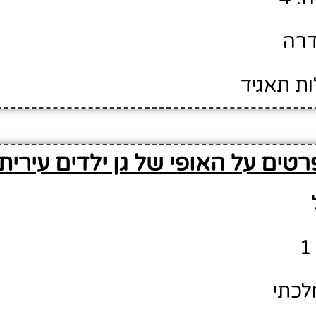
דרה
ות תאגיד
רטים על האופי של גן ילדים עירית
לכתי