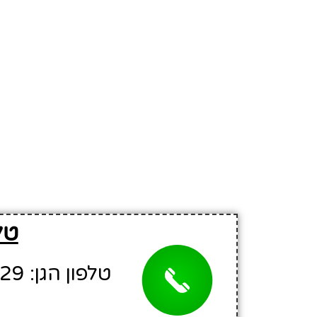
טל
טלפון הגן: 08-8694329