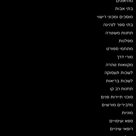
מוזיאונים
בתי אבות
מוסכים ומכוני רישוי
בתי ספר לנהיגה
תחנות משטרה
מפלגות
מתחמי ספורט
מורי דרך
מקוואות טהרה
לשכות תעסוקה
לשכות בריאות
תחנות רב קו
סוכני תיירות פנים
מדבירים מורשים
מוניות
ספא ועיסויים
רופאי שיניים