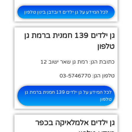
לכל המידע על גן ילדים דובדבן בינון טלפון
גן ילדים 139 חמנית ברמת גן
טלפון
כתובת הגן: רמת גן שאר ישוב 12
טלפון הגן: 03-5746770
לכל המידע על גן ילדים 139 חמנית ברמת גן
טלפון
גן ילדים אלמלאיקה בכפר