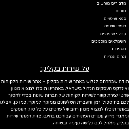
מדבירים מורשים
מוניות
ספא ועיסויים
רופאי שיניים
קבלני שיפוצים
חשמלאים מוסמכים
מספרות
נגרים ונגריות
על שירות בקליק:
ודה שבחרתם לגלוש באתר שירות בקליק – אתר שירות הלקוחות
ינדקס העסקים הגדול בישראל. באתרינו תוכלו למצוא מגוון
טי יצירת קשר לשירות לקוחות של חברות שונות בכדי לחסוך
ם בתיסכול, זמן והעברת הטלפונים ממוקד למוקד. כמו כן, אצלנו
תר תוכלו למצוא מגוון רחב של פרטים על כל סוגי העסקים
אגרי מידע ענקיים הפתוחים עבורכם בחינם. צוות האתר שירות
ליק מאחל לכם גלישה נעימה ובטוחה.