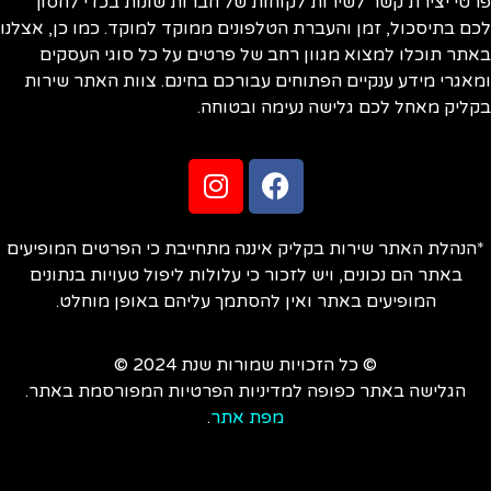
טי יצירת קשר לשירות לקוחות של חברות שונות בכדי לחסוך
ם בתיסכול, זמן והעברת הטלפונים ממוקד למוקד. כמו כן, אצלנו
תר תוכלו למצוא מגוון רחב של פרטים על כל סוגי העסקים
אגרי מידע ענקיים הפתוחים עבורכם בחינם. צוות האתר שירות
ליק מאחל לכם גלישה נעימה ובטוחה.
הנהלת האתר שירות בקליק איננה מתחייבת כי הפרטים המופיעים
באתר הם נכונים, ויש לזכור כי עלולות ליפול טעויות בנתונים
המופיעים באתר ואין להסתמך עליהם באופן מוחלט.
© כל הזכויות שמורות שנת 2024 ©
הגלישה באתר כפופה למדיניות הפרטיות המפורסמת באתר.
מפת אתר
.