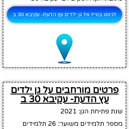
לניווט בווייז אל גן ילדים עץ הדעת- עקיבא 30 ב
פרטים מורחבים על גן ילדים
עץ הדעת- עקיבא 30 ב
שנת פתיחת הגן: 2021
מספר תלמידים משוער: 26 תלמידים