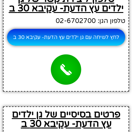
ילדים עץ הדעת- עקיבא 30 ב
טלפון הגן: 02-6702700
לחץ לשיחה עם גן ילדים עץ הדעת- עקיבא 30 ב
פרטים בסיסיים של גן ילדים
עץ הדעת- עקיבא 30 ב