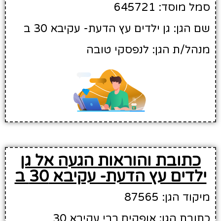
סמל מוסד: 645721
שם הגן: גן ילדים עץ הדעת- עקיבא 30 ב
מנהל/ת הגן: לנפסקי טובה
כתובת והוראות הגעה אל גן
ילדים עץ הדעת- עקיבא 30 ב
מיקוד הגן: 87565
כתובת הגן: אופקים רבי עקיבא 30