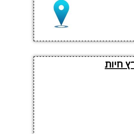
ץ חיות