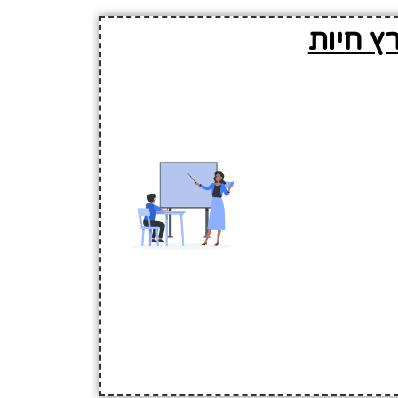
ץ חיות