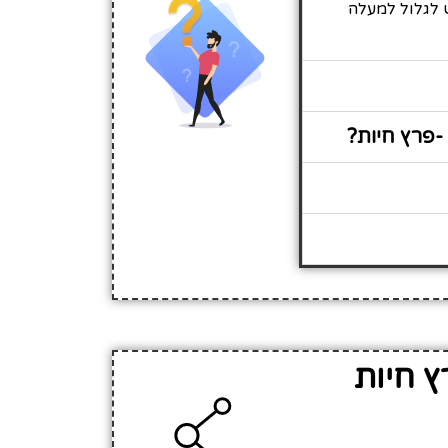
ש לגלול למעלה
-פרץ חיות?
ץ חיות