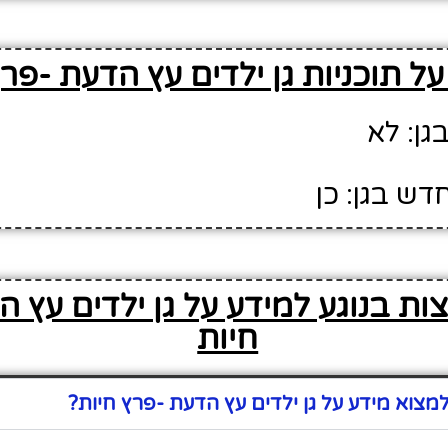
ל תוכניות גן ילדים עץ הדעת -פרץ
גן: לא
דש בגן: כן
ות בנוגע למידע על גן ילדים עץ 
חיות
צוא מידע על גן ילדים עץ הדעת -פרץ חיות?