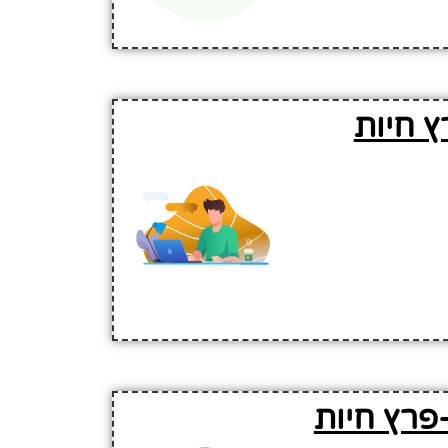
ץ חיות
פרץ חיות