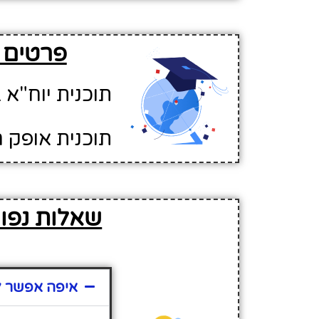
פרטים ע
תוכנית יוח"א ב
תוכנית אופק ח
שאלות נפוצ
איפה אפשר למ