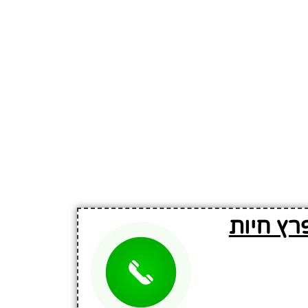
רץ חיות