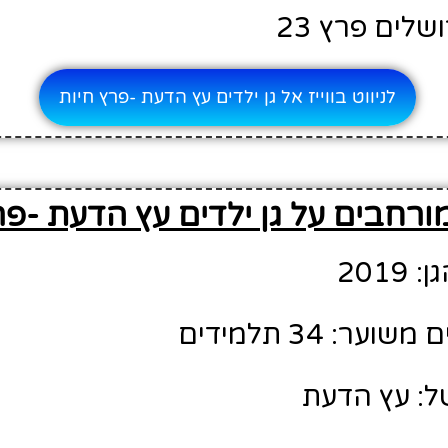
שלים פרץ 23
לניווט בווייז אל גן ילדים עץ הדעת -פרץ חיות
ורחבים על גן ילדים עץ הדעת -פר
201
ר: 34 תלמידים
ל: עץ הדעת