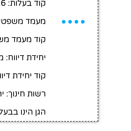
קוד בעלות: 2404796
מעמד משפטי: 
קוד מעמד משפ
יחידת דיווח: 
קוד יחידת דיווח:
רשות חינוך: י
הגן הינו בבעל