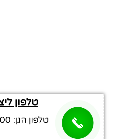
טלפון ליצ
טלפון הגן: 02-6702700