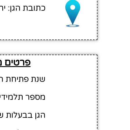
כתובת הגן: ירו
פרטים מ
שנת פתיחת הגן: 9
מספר תלמידים משוע
הגן בבעלות ש