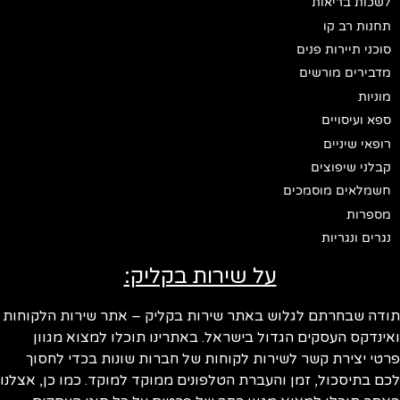
לשכות בריאות
תחנות רב קו
סוכני תיירות פנים
מדבירים מורשים
מוניות
ספא ועיסויים
רופאי שיניים
קבלני שיפוצים
חשמלאים מוסמכים
מספרות
נגרים ונגריות
על שירות בקליק:
ודה שבחרתם לגלוש באתר שירות בקליק – אתר שירות הלקוחות
ינדקס העסקים הגדול בישראל. באתרינו תוכלו למצוא מגוון
טי יצירת קשר לשירות לקוחות של חברות שונות בכדי לחסוך
ם בתיסכול, זמן והעברת הטלפונים ממוקד למוקד. כמו כן, אצלנו