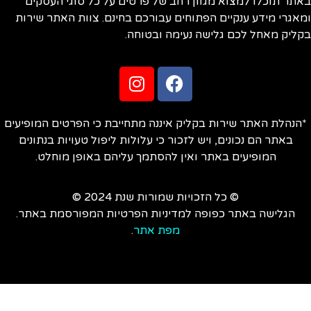
תר תוכלו למצוא מגוון רחב של פרטים על כל סוגי העסקים
אגרי מידע ענקיים הפתוחים עבורכם בחינם. צוות האתר שירות
ליק מאחל לכם גלישה נעימה ובטוחה.
הנהלת האתר שירות בקליק איננה מתחייבת כי הפרטים המופיעים
באתר הם נכונים, ויש לזכור כי עלולות ליפול טעויות בנתונים
המופיעים באתר ואין להסתמך עליהם באופן מוחלט.
© כל הזכויות שמורות שנת 2024 ©
הגלישה באתר כפופה למדיניות הפרטיות המפורסמת באתר.
מפת אתר
.