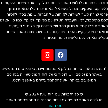
ודה שבחרתם לגלוש באתר שירות בקליק – אתר שירות הלקוחות
ינדקס העסקים הגדול בישראל. באתרינו תוכלו למצוא מגוון
טי יצירת קשר לשירות לקוחות של חברות שונות בכדי לחסוך
ם בתיסכול, זמן והעברת הטלפונים ממוקד למוקד. כמו כן, אצלנו
תר תוכלו למצוא מגוון רחב של פרטים על כל סוגי העסקים
אגרי מידע ענקיים הפתוחים עבורכם בחינם. צוות האתר שירות
ליק מאחל לכם גלישה נעימה ובטוחה.
הנהלת האתר שירות בקליק איננה מתחייבת כי הפרטים המופיעים
באתר הם נכונים, ויש לזכור כי עלולות ליפול טעויות בנתונים
המופיעים באתר ואין להסתמך עליהם באופן מוחלט.
© כל הזכויות שמורות שנת 2024 ©
הגלישה באתר כפופה למדיניות הפרטיות המפורסמת באתר.
מפת אתר
.