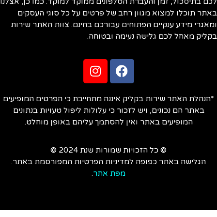
ם בתיסכול, זמן והעברת הטלפונים ממוקד למוקד. כמו כן, אצלנו
תר תוכלו למצוא מגוון רחב של פרטים על כל סוגי העסקים
אגרי מידע ענקיים הפתוחים עבורכם בחינם. צוות האתר שירות
ליק מאחל לכם גלישה נעימה ובטוחה.
הנהלת האתר שירות בקליק איננה מתחייבת כי הפרטים המופיעים
באתר הם נכונים, ויש לזכור כי עלולות ליפול טעויות בנתונים
המופיעים באתר ואין להסתמך עליהם באופן מוחלט.
© כל הזכויות שמורות שנת 2024 ©
הגלישה באתר כפופה למדיניות הפרטיות המפורסמת באתר.
מפת אתר
.