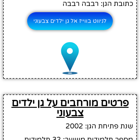
כתובת הגן: רבבה רבבה
לניווט בווייז אל גן ילדים צבעוני
פרטים מורחבים על גן ילדים
צבעוני
שנת פתיחת הגן: 2002
מספר תלמידים משוער: 32 תלמידים