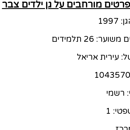
רטים מורחבים על גן ילדים צבר
199
ר: 26 תלמידים
ל: עירית אריאל
 רשמי
טי: 1
מרכז