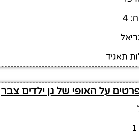
: 4
ריאל
ות תאגיד
רטים על האופי של גן ילדים צבר