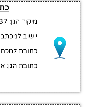
כתו
מיקוד הגן: 44837
יישוב למכתבי
כתובת למכתבים:
כתובת הגן: ארי