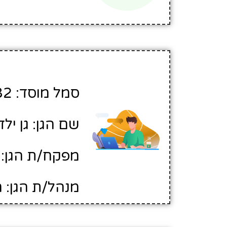
סמל מוסד: 126482
שם הגן: גן יל
מפקח/ת הגן: 
מנהל/ת הגן: 