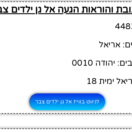
בת והוראות הגעה אל גן ילדים צב
ם: אריאל
 יהודה 0010
אל ימית 18
לניווט בווייז אל גן ילדים צבר