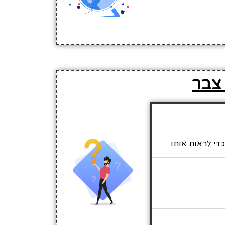
 צבר
די לראות אותו.