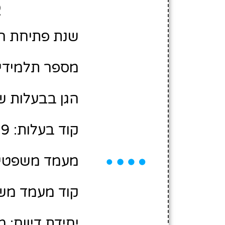
פ
שנת פתיחת הגן: 7
מספר תלמידים משוע
הגן בבעלות ש
קוד בעלות: 10435709
מעמד משפטי:
קוד מעמד משפ
יחידת דיווח: 