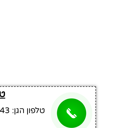
טל
טלפון הגן: 03-9061643