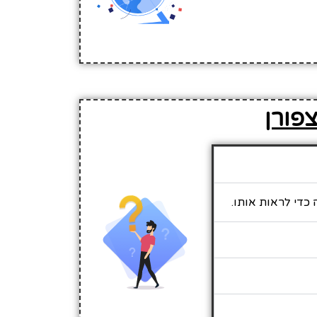
צפורן
 כדי לראות אותו.