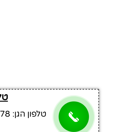
טל
טלפון הגן: 08-9452478