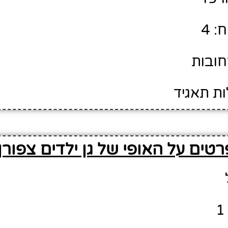
: 4
חובות
ות תאגיד
רטים על האופי של גן ילדים צפורן