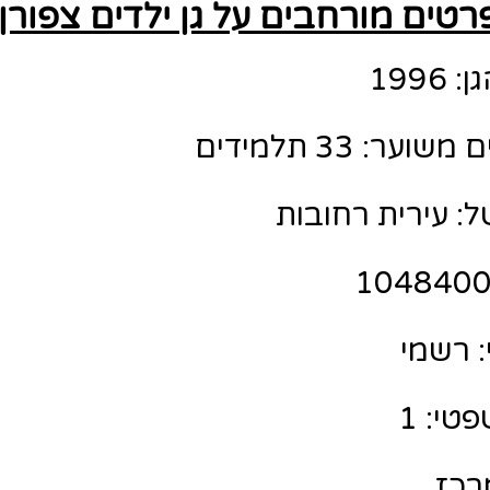
רטים מורחבים על גן ילדים צפורן
199
ר: 33 תלמידים
ל: עירית רחובות
 רשמי
טי: 1
מרכז