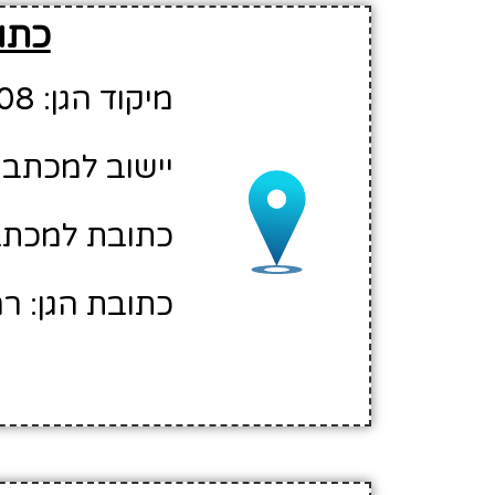
כתוב
מיקוד הגן: 76208
יישוב למכתבי
כתובת למכתבי
כתובת הגן: רח