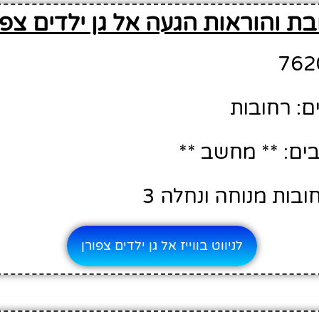
ת והוראות הגעה אל גן ילדים צפו
ם: רחובות
ם: ** מחשב **
ובות מנוחה ונחלה 3
לניווט בווייז אל גן ילדים צפורן