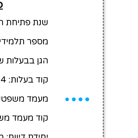
פ
שנת פתיחת הגן: 6
מספר תלמידים משוע
הגן בבעלות ש
קוד בעלות: 10484004
מעמד משפטי:
קוד מעמד משפ
יחידת דיווח: 