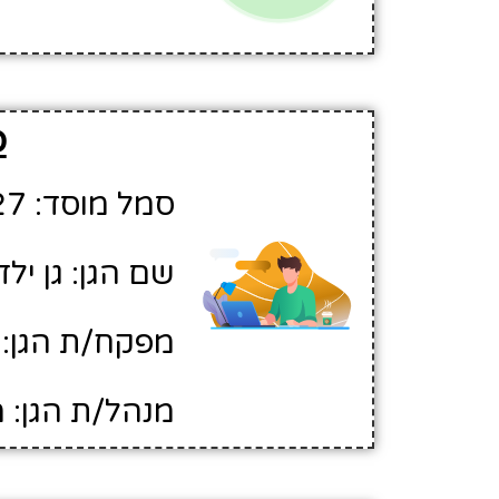
פ
סמל מוסד: 207027
שם הגן: גן ילד
מפקח/ת הגן: ע
מנהל/ת הגן: 