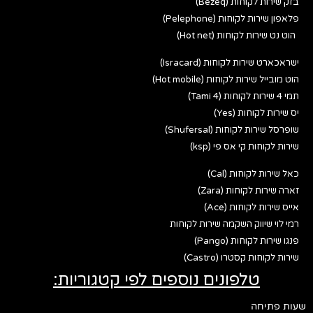
בזק שירות לקוחות (Bezeq)
פלאפון שירות לקוחות (Pelephone)
הוט נט שירות לקוחות (Hot net)
ישראכארט שירות לקוחות (Isracard)
הוט מובייל שירות לקוחות (Hot mobile)
תמי 4 שירות לקוחות (Tami 4)
יס שירות לקוחות (Yes)
שופרסל שירות לקוחות (Shufersal)
שירות לקוחות קי אס פי (ksp)
כאל שירות לקוחות (Cal)
זארה שירות לקוחות (Zara)
אייס שירות לקוחות (Ace)
רמי לוי שיווק השקמה שירות לקוחות
פנגו שירות לקוחות (Pango)
שירות לקוחות קסטרו (Castro)
טלפונים נוספים לפי קטגוריות:
שעות פתיחה