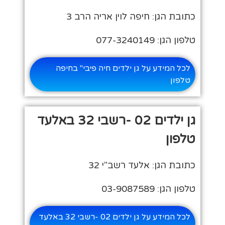
כתובת הגן: חיפה לוין אריה הרב 3
טלפון הגן: 077-3240149
לכל המידע על גן ילדים חיה פיבי" בחיפה
טלפון
גן ילדים 02 -רשבי 32 באלעד
טלפון
כתובת הגן: אלעד רשב"י 32
טלפון הגן: 03-9087589
לכל המידע על גן ילדים 02 -רשבי 32 באלעד