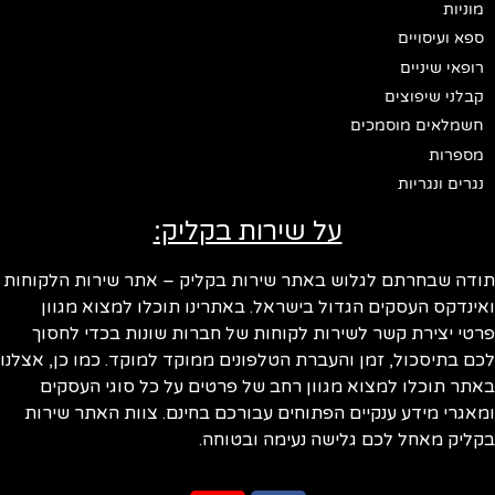
מוניות
ספא ועיסויים
רופאי שיניים
קבלני שיפוצים
חשמלאים מוסמכים
מספרות
נגרים ונגריות
על שירות בקליק:
ודה שבחרתם לגלוש באתר שירות בקליק – אתר שירות הלקוחות
ינדקס העסקים הגדול בישראל. באתרינו תוכלו למצוא מגוון
טי יצירת קשר לשירות לקוחות של חברות שונות בכדי לחסוך
ם בתיסכול, זמן והעברת הטלפונים ממוקד למוקד. כמו כן, אצלנו
תר תוכלו למצוא מגוון רחב של פרטים על כל סוגי העסקים
אגרי מידע ענקיים הפתוחים עבורכם בחינם. צוות האתר שירות
ליק מאחל לכם גלישה נעימה ובטוחה.