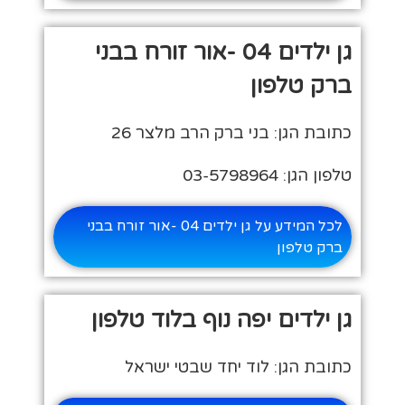
גן ילדים 04 -אור זורח בבני
ברק טלפון
כתובת הגן: בני ברק הרב מלצר 26
טלפון הגן: 03-5798964
לכל המידע על גן ילדים 04 -אור זורח בבני
ברק טלפון
גן ילדים יפה נוף בלוד טלפון
כתובת הגן: לוד יחד שבטי ישראל