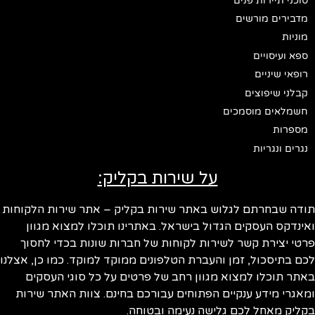
סוכני תיירות פנים
מדבירים מורשים
מוניות
ספא ועיסויים
רופאי שיניים
קבלני שיפוצים
חשמלאים מוסמכים
מספרות
נגרים ונגריות
על שירות בקליק:
ודה שבחרתם לגלוש באתר שירות בקליק – אתר שירות הלקוחות
ינדקס העסקים הגדול בישראל. באתרינו תוכלו למצוא מגוון
טי יצירת קשר לשירות לקוחות של חברות שונות בכדי לחסוך
ם בתיסכול, זמן והעברת הטלפונים ממוקד למוקד. כמו כן, אצלנו
תר תוכלו למצוא מגוון רחב של פרטים על כל סוגי העסקים
אגרי מידע ענקיים הפתוחים עבורכם בחינם. צוות האתר שירות
ליק מאחל לכם גלישה נעימה ובטוחה.