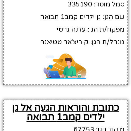
סמל מוסד: 335190
שם הגן: גן ילדים קמב1 תבואה
מפקח/ת הגן: עדנה גרטי
מנהל/ת הגן: קוריצ'אר טטיאנה
כתובת והוראות הגעה אל גן
ילדים קמב1 תבואה
מיקוד הגן: 67753