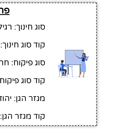
פרט
סוג חינוך: רגיל
קוד סוג חינוך: 1
סוג פיקוח: חר
קוד סוג פיקוח: 
מגזר הגן: יהוד
קוד מגזר הגן: 1