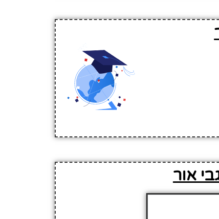
בי אור