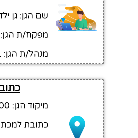
שם הגן: גן ילד
מפקח/ת הגן: 
מנהל/ת הגן: ב
כתובת
מיקוד הגן: 70300
כתובת למכתבים