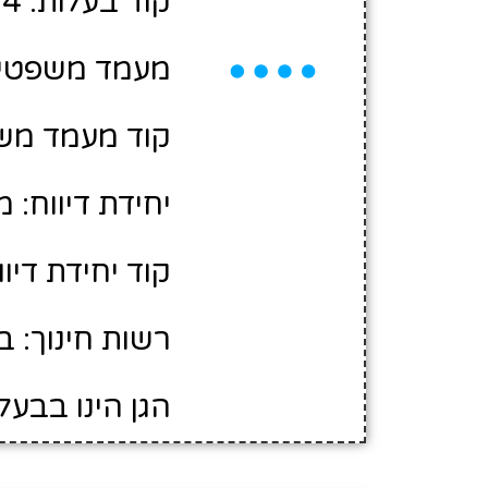
קוד בעלות: 10425304
מעמד משפטי:
קוד מעמד משפ
יחידת דיווח: 
קוד יחידת דיווח:
רשות חינוך: ב
הגן הינו בבעל