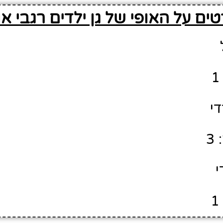
ים על האופי של גן ילדים רגבי או
די
3
י