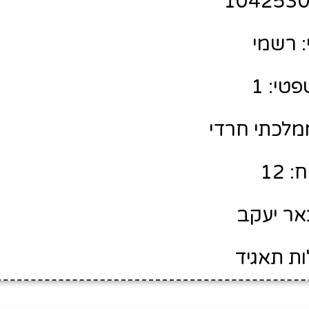
 רשמי
טי: 1
ממלכתי חרדי
 12
אר יעקב
ות תאגיד