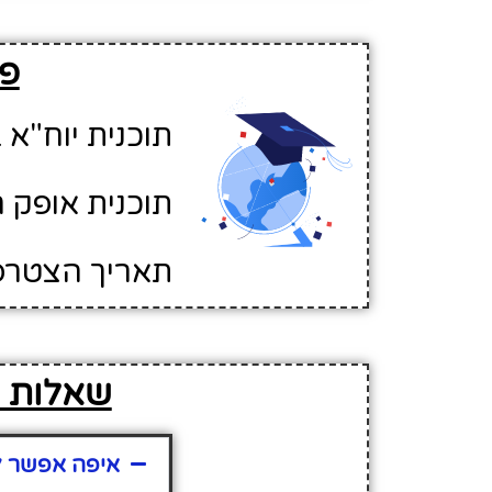
פר
תוכנית יוח"א ב
תוכנית אופק ח
תאריך הצטרפות לא
שאלות נפ
איפה אפשר למ