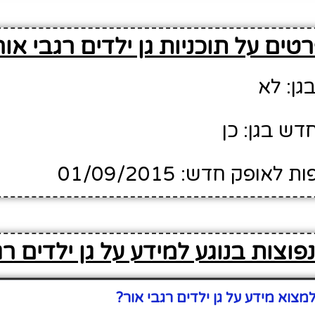
טים על תוכניות גן ילדים רגבי אור
גן: לא
דש בגן: כן
ופק חדש: 01/09/2015
וצות בנוגע למידע על גן ילדים רג
צוא מידע על גן ילדים רגבי אור?