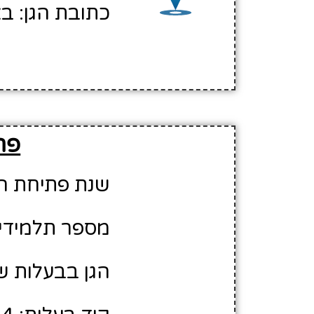
כתובת הגן: בא
פר
שנת פתיחת הגן: 5
מספר תלמידים משוע
הגן בבעלות ש