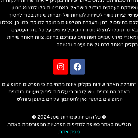
ודה שבחרתם לגלוש באתר שירות בקליק – אתר שירות הלקוחות
ינדקס העסקים הגדול בישראל. באתרינו תוכלו למצוא מגוון
טי יצירת קשר לשירות לקוחות של חברות שונות בכדי לחסוך
ם בתיסכול, זמן והעברת הטלפונים ממוקד למוקד. כמו כן, אצלנו
תר תוכלו למצוא מגוון רחב של פרטים על כל סוגי העסקים
אגרי מידע ענקיים הפתוחים עבורכם בחינם. צוות האתר שירות
ליק מאחל לכם גלישה נעימה ובטוחה.
הנהלת האתר שירות בקליק איננה מתחייבת כי הפרטים המופיעים
באתר הם נכונים, ויש לזכור כי עלולות ליפול טעויות בנתונים
המופיעים באתר ואין להסתמך עליהם באופן מוחלט.
© כל הזכויות שמורות שנת 2024 ©
הגלישה באתר כפופה למדיניות הפרטיות המפורסמת באתר.
מפת אתר
.