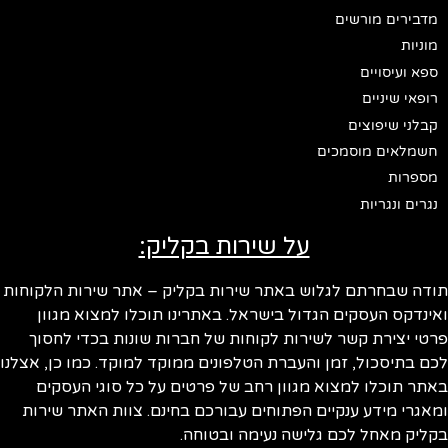
מדבירים מורשים
מוניות
ספא ועיסויים
רופאי שיניים
קבלני שיפוצים
חשמלאים מוסמכים
מספרות
נגרים ונגריות
על שירות בקליק:
ודה שבחרתם לגלוש באתר שירות בקליק – אתר שירות הלקוחות
ינדקס העסקים הגדול בישראל. באתרינו תוכלו למצוא מגוון
טי יצירת קשר לשירות לקוחות של חברות שונות בכדי לחסוך
ם בתיסכול, זמן והעברת הטלפונים ממוקד למוקד. כמו כן, אצלנו
תר תוכלו למצוא מגוון רחב של פרטים על כל סוגי העסקים
אגרי מידע ענקיים הפתוחים עבורכם בחינם. צוות האתר שירות
ליק מאחל לכם גלישה נעימה ובטוחה.