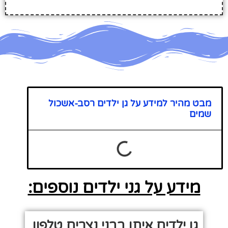
מבט מהיר למידע על גן ילדים רסב-אשכול
שמים
מידע על גני ילדים נוספים:
גן ילדים איתן בבני נצרים טלפון