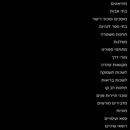
מוזיאונים
בתי אבות
מוסכים ומכוני רישוי
בתי ספר לנהיגה
תחנות משטרה
מפלגות
מתחמי ספורט
מורי דרך
מקוואות טהרה
לשכות תעסוקה
לשכות בריאות
תחנות רב קו
סוכני תיירות פנים
מדבירים מורשים
מוניות
ספא ועיסויים
רופאי שיניים