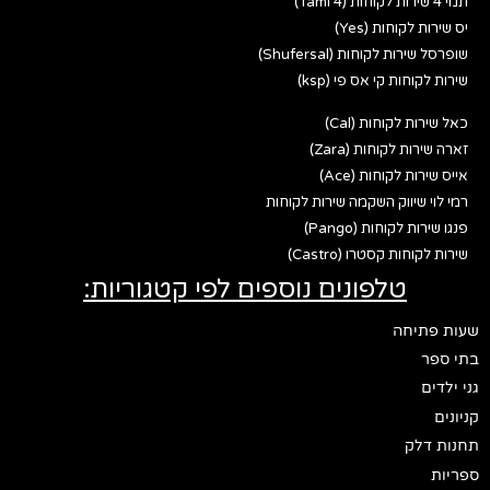
תמי 4 שירות לקוחות (Tami 4)
יס שירות לקוחות (Yes)
שופרסל שירות לקוחות (Shufersal)
שירות לקוחות קי אס פי (ksp)
כאל שירות לקוחות (Cal)
זארה שירות לקוחות (Zara)
אייס שירות לקוחות (Ace)
רמי לוי שיווק השקמה שירות לקוחות
פנגו שירות לקוחות (Pango)
שירות לקוחות קסטרו (Castro)
טלפונים נוספים לפי קטגוריות:
שעות פתיחה
בתי ספר
גני ילדים
קניונים
תחנות דלק
ספריות