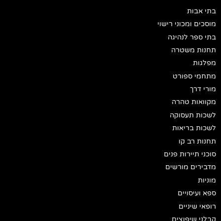
בתי אבות
מוסכים ומכוני רישוי
בתי ספר לנהיגה
תחנות משטרה
מפלגות
מתחמי ספורט
מורי דרך
מקוואות טהרה
לשכות תעסוקה
לשכות בריאות
תחנות רב קו
סוכני תיירות פנים
מדבירים מורשים
מוניות
ספא ועיסויים
רופאי שיניים
קבלני שיפוצים