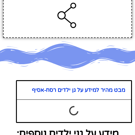
מבט מהיר למידע על גן ילדים רסח-אסיף
מידע על גני ילדים נוספים: