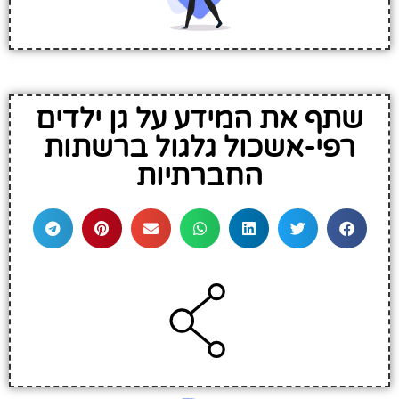
שתף את המידע על גן ילדים
רפי-אשכול גלגול ברשתות
החברתיות