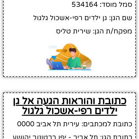
סמל מוסד: 534164
שם הגן: גן ילדים רפי-אשכול גלגול
מפקח/ת הגן: שירית טליס
כתובת והוראות הגעה אל גן
ילדים רפי-אשכול גלגול
כתובת למכתבים: עירית תל אביב 0000
כתובת הגן: תל אביב - יפו ברטונוב יהושע