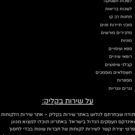
לשכות תעסוקה
לשכות בריאות
תחנות רב קו
סוכני תיירות פנים
מדבירים מורשים
מוניות
ספא ועיסויים
רופאי שיניים
קבלני שיפוצים
חשמלאים מוסמכים
מספרות
נגרים ונגריות
על שירות בקליק:
ודה שבחרתם לגלוש באתר שירות בקליק – אתר שירות הלקוחות
ינדקס העסקים הגדול בישראל. באתרינו תוכלו למצוא מגוון
טי יצירת קשר לשירות לקוחות של חברות שונות בכדי לחסוך