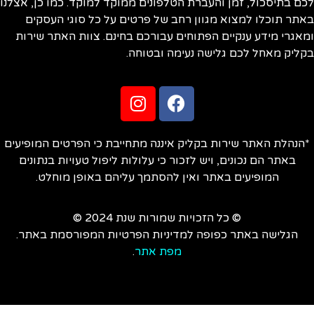
ם בתיסכול, זמן והעברת הטלפונים ממוקד למוקד. כמו כן, אצלנו
תר תוכלו למצוא מגוון רחב של פרטים על כל סוגי העסקים
אגרי מידע ענקיים הפתוחים עבורכם בחינם. צוות האתר שירות
ליק מאחל לכם גלישה נעימה ובטוחה.
הנהלת האתר שירות בקליק איננה מתחייבת כי הפרטים המופיעים
באתר הם נכונים, ויש לזכור כי עלולות ליפול טעויות בנתונים
המופיעים באתר ואין להסתמך עליהם באופן מוחלט.
© כל הזכויות שמורות שנת 2024 ©
הגלישה באתר כפופה למדיניות הפרטיות המפורסמת באתר.
מפת אתר
.