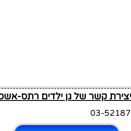
יצירת קשר של גן ילדים רתס-אשכו