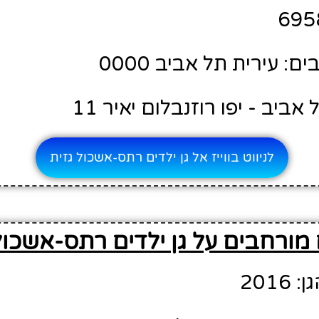
 עירית תל אביב 0000
אביב - יפו רוזנבלום יאיר 11
לניווט בווייז אל גן ילדים רתס-אשכול גזית
מורחבים על גן ילדים רתס-אשכול
201