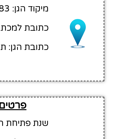
מיקוד הגן: 69583
כתובת למכתבים:
כתובת הגן: תל 
פרטים 
שנת פתיחת הגן: 6