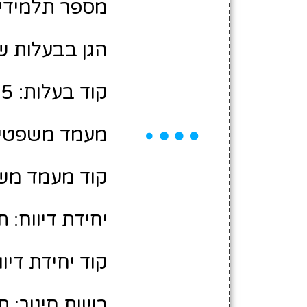
מספר תלמידים משוע
הגן בבעלות ש
קוד בעלות: 10450005
מעמד משפטי:
קוד מעמד משפ
יחידת דיווח: 
קוד יחידת דיווח
רשות חינוך: ת