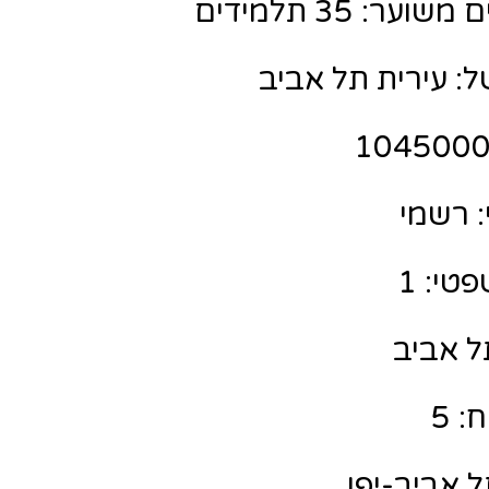
ר: 35 תלמידים
ל: עירית תל אביב
 רשמי
טי: 1
תל אביב
: 5
ל אביב-יפו