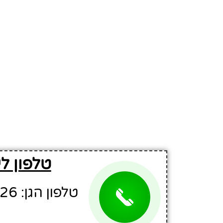
טלפון ל
טלפון הגן: 03-5218726