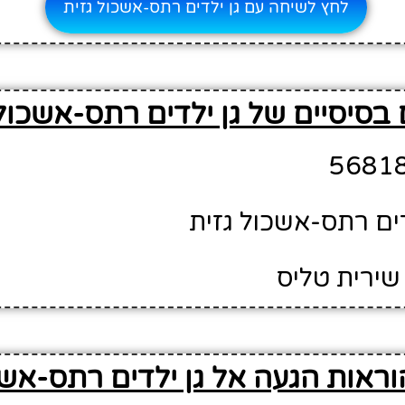
לחץ לשיחה עם גן ילדים רתס-אשכול גזית
בסיסיים של גן ילדים רתס-אשכול 
דים רתס-אשכול גזית
שירית טליס
ראות הגעה אל גן ילדים רתס-אשכ