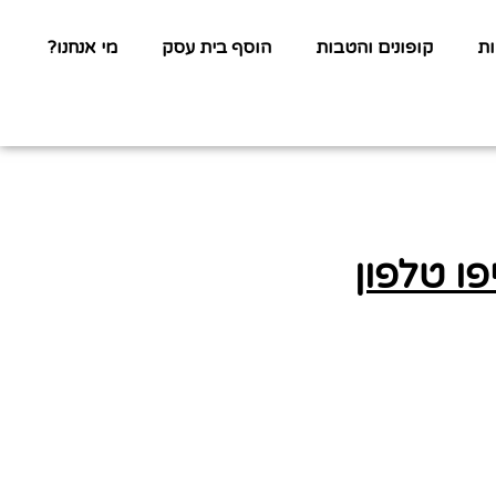
ת
קופונים והטבות
הוסף בית עסק
מי אנחנו?
פו טלפון