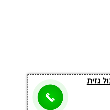
ל גזית