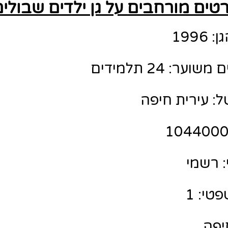
טים מורחבים על גן ילדים שבולים
199
ר: 24 תלמידים
ל: עירית חיפה
 רשמי
טי: 1
חיפה