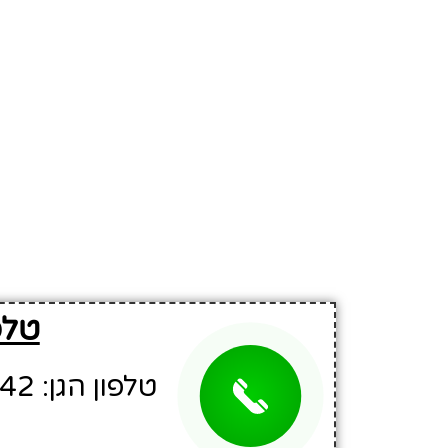
טלפ
טלפון הגן: 04-8372442