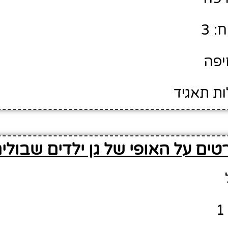
: 3
יפה
ות תאגיד
טים על האופי של גן ילדים שבולי