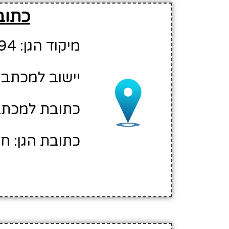
כתוב
מיקוד הגן: 33394
יישוב למכתבי
כתובת למכתבי
כתובת הגן: חיפ