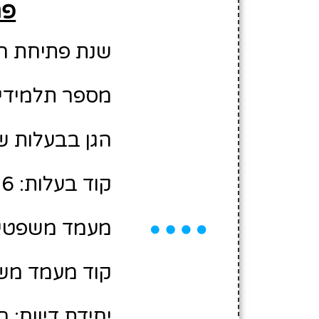
פר
שנת פתיחת הגן: 6
מספר תלמידים משוע
הגן בבעלות ש
קוד בעלות: 10440006
מעמד משפטי:
קוד מעמד משפ
יחידת דיווח: 