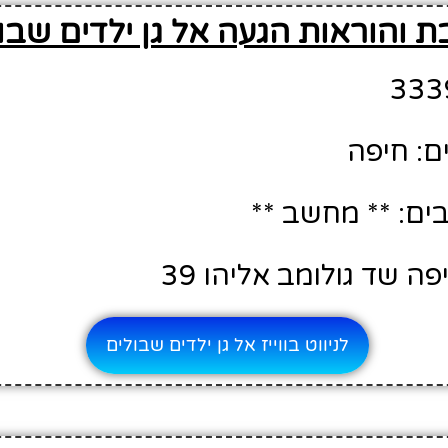
ת והוראות הגעה אל גן ילדים שבו
ם: חיפה
ם: ** מחשב **
ה שד גולומב אליהו 39
לניווט בווייז אל גן ילדים שבולים