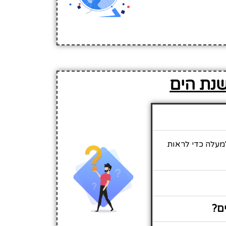
שנת הים
למעלה כדי לראות
ם?