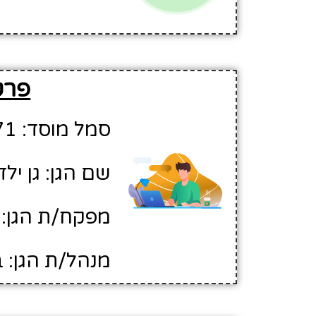
פרט
סמל מוסד: 708271
שם הגן: גן יל
מפקח/ת הגן: ר
מנהל/ת הגן: 