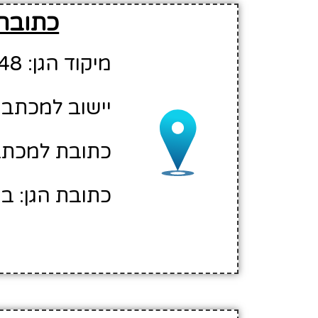
כתובת 
מיקוד הגן: 59648
יישוב למכתבי
כתובת למכתבי
כתובת הגן: בת 