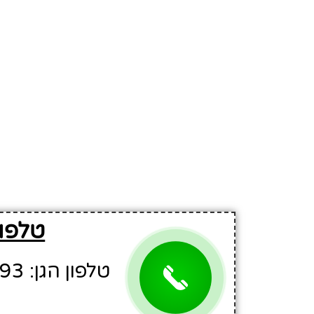
טלפון
טלפון הגן: 03-5533993