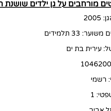
ם מורחבים על גן ילדים שושנת ה
200
ר: 33 תלמידים
: עירית בת ים
 רשמי
טי: 1
תל אביב