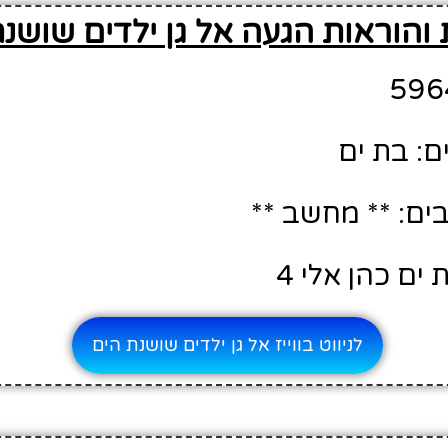
והוראות הגעה אל גן ילדים שושנת
ם: בת ים
ם: ** מחשב **
ים כהן אלי 4
לניווט בווייז אל גן ילדים שושנת הים