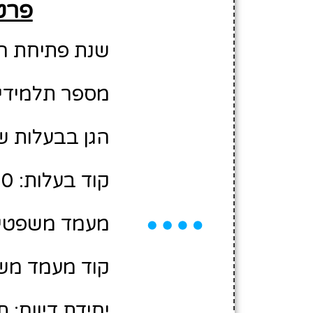
פרטי
שנת פתיחת הגן: 5
מספר תלמידים משוע
הגן בבעלות של
קוד בעלות: 10462000
מעמד משפטי:
קוד מעמד משפ
יחידת דיווח: 