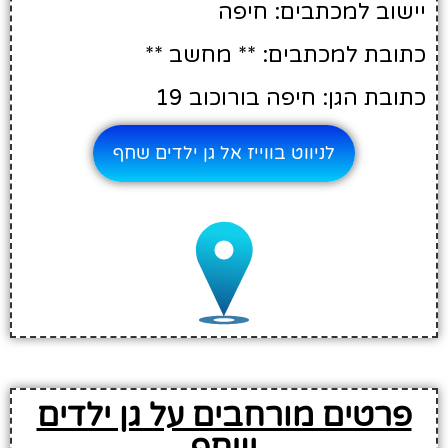
יישוב למכתבים: חיפה
כתובת למכתבים: ** מחשב **
כתובת הגן: חיפה בורוכוב 19
לניווט בווייז אל גן ילדים שחף
פרטים מורחבים על גן ילדים
שחף