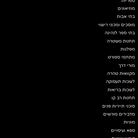
ספריות
מוזיאונים
בתי אבות
מוסכים ומכוני רישוי
בתי ספר לנהיגה
תחנות משטרה
מפלגות
מתחמי ספורט
מורי דרך
מקוואות טהרה
לשכות תעסוקה
לשכות בריאות
תחנות רב קו
סוכני תיירות פנים
מדבירים מורשים
מוניות
ספא ועיסויים