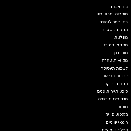
בתי אבות
מוסכים ומכוני רישוי
בתי ספר לנהיגה
תחנות משטרה
מפלגות
מתחמי ספורט
מורי דרך
מקוואות טהרה
לשכות תעסוקה
לשכות בריאות
תחנות רב קו
סוכני תיירות פנים
מדבירים מורשים
מוניות
ספא ועיסויים
רופאי שיניים
קבלני שיפוצים