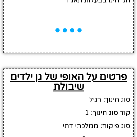
הגן הינו בבעלות תאגיד
פרטים על האופי של גן ילדים
שיבולת
סוג חינוך: רגיל
קוד סוג חינוך: 1
סוג פיקוח: ממלכתי דתי