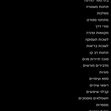
בתי ספר לנהיגה
תחנות משטרה
מפלגות
מתחמי ספורט
מורי דרך
מקוואות טהרה
לשכות תעסוקה
לשכות בריאות
תחנות רב קו
סוכני תיירות פנים
מדבירים מורשים
מוניות
ספא ועיסויים
רופאי שיניים
קבלני שיפוצים
חשמלאים מוסמכים
מספרות