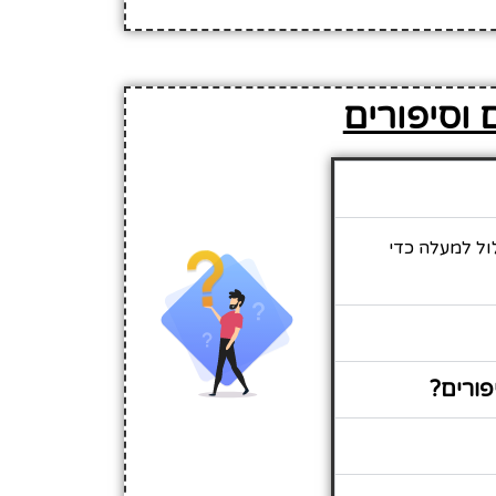
 וסיפורים
לול למעלה כדי
פורים?