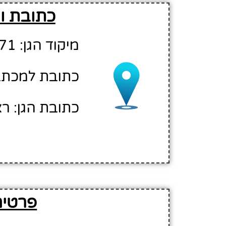
כתובת וה
מיקוד הגן: 75571
כתובת למכתבים
כתובת הגן: ראש
פרטים