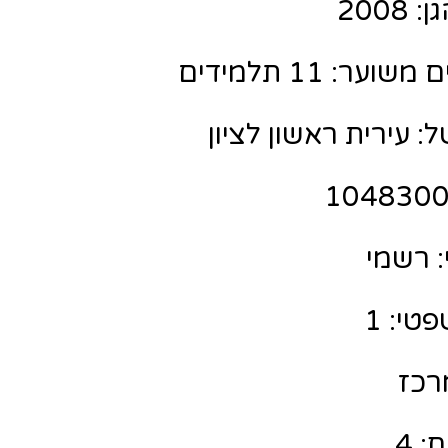
200
ר: 11 תלמידים
: עירית ראשון לציון
 רשמי
טי: 1
מרכז
: 4