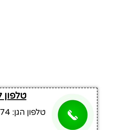
טלפון ל
טלפון הגן: 03-9520374