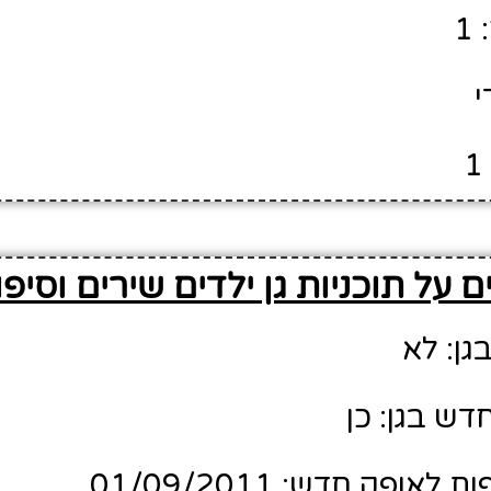
1
י
 על תוכניות גן ילדים שירים וסיפו
גן: לא
דש בגן: כן
ופק חדש: 01/09/2011