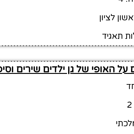
שון לציון
ות תאגיד
על האופי של גן ילדים שירים וסיפ
חד
לכתי