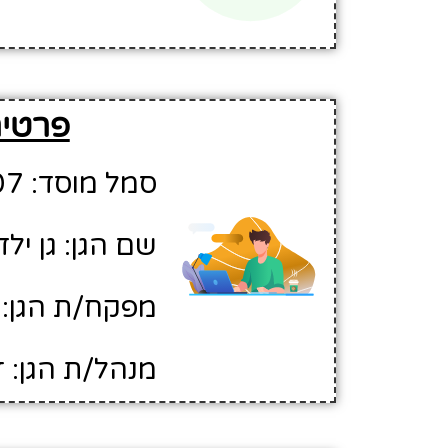
פרטים
סמל מוסד: 336107
שם הגן: גן יל
מפקח/ת הגן: 
מנהל/ת הגן: ז