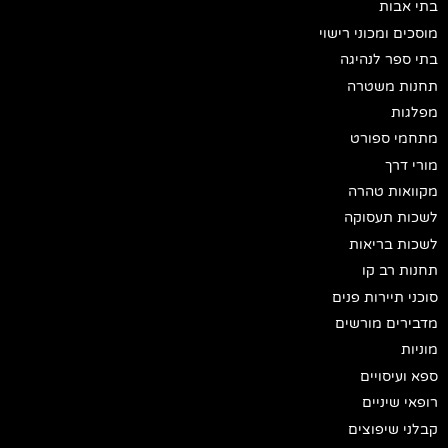
בתי אבות
מוסכים ומכוני רישוי
בתי ספר לנהיגה
תחנות משטרה
מפלגות
מתחמי ספורט
מורי דרך
מקוואות טהרה
לשכות תעסוקה
לשכות בריאות
תחנות רב קו
סוכני תיירות פנים
מדבירים מורשים
מוניות
ספא ועיסויים
רופאי שיניים
קבלני שיפוצים