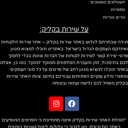
חשמלאים מוסמכים
מספרות
נגרים ונגריות
על שירות בקליק:
ודה שבחרתם לגלוש באתר שירות בקליק – אתר שירות הלקוחות
ינדקס העסקים הגדול בישראל. באתרינו תוכלו למצוא מגוון
טי יצירת קשר לשירות לקוחות של חברות שונות בכדי לחסוך
ם בתיסכול, זמן והעברת הטלפונים ממוקד למוקד. כמו כן, אצלנו
תר תוכלו למצוא מגוון רחב של פרטים על כל סוגי העסקים
אגרי מידע ענקיים הפתוחים עבורכם בחינם. צוות האתר שירות
ליק מאחל לכם גלישה נעימה ובטוחה.
הנהלת האתר שירות בקליק איננה מתחייבת כי הפרטים המופיעים
באתר הם נכונים, ויש לזכור כי עלולות ליפול טעויות בנתונים